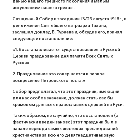
данью нашего грешного поколения и малым
искуплением нашего греха» .
Священный Собор в заседании 13/26 августа 1918г., в
день именин Святейшего патриарха Тихона,
заслушал доклад Б. Тураева и, обсудив его, принял
следующее постановление:
«1. Восстанавливается существовавшее в Русской
Церкви празднование дня памяти Всех Святых
Русских.
2. Празднование это совершается в первое
воскресенье Петровского поста.»
Собор предполагал, что этот праздник, имеющий
для нас особое значение, должен стать как бы
храмовым для всех православных церквей на Руси.
Таким образом, не случайно, что восстановлен (а
фактически введен заново) этот праздник был в
начале периода самых жестоких преследований
христианства за всю его девятнадцативековую