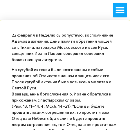
22 февраля в Неделю сыропустную, воспоминание
Адамова изгнания, день памяти обретения мощей
свт. Тихона, патриарха Московского и всея Руси,
священник Иоанн Лаврин совершил совершил
Божественную литургию.
На сугубой ектении были возглашены особые
прошения об Отечестве нашем и защитниках его.
После сугубой ектении была вознесена молитва о
Святой Руси.
В завершение богослужения о. Иоанн обратился к
прихожанам с пастырским словом.
(Рим. 13, 11–14, 4; Мф.6, 14–21). “Если вы будете
прощать людям согрешения их, то простит и вам
Отец ваш Небесный; а если не будете прощать
людям согрешения их, то и Отец ваш не простит вам