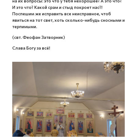
на их вопросы: это что у тебя нехорошее? А это что?
И это что? Какой срам и стыд покроет нас?!
Поспешим же исправить все неисправное, чтоб
явиться на тот свет, хоть сколько-нибудь сносными и
терпимыми.
(свт. Феофан Затворник)
Слава Богу за всё!