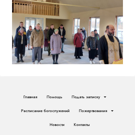
Главная
Помощь
Подать записку
Расписание богослужений
Пожертвования
Новости
Контакты