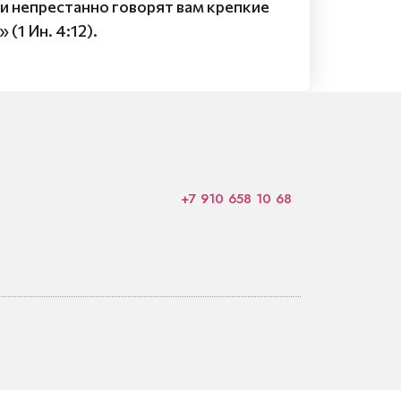
зи непрестанно говорят вам крепкие
(1 Ин. 4:12).
+7 910 658 10 68