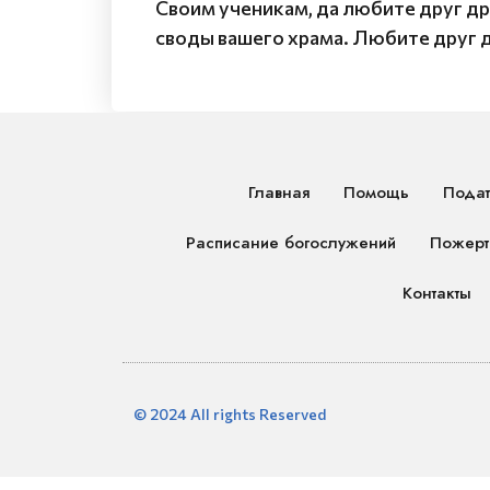
Своим ученикам, да любите друг дру
своды вашего храма. Любите друг др
Главная
Помощь
Подат
Расписание богослужений
Пожерт
Контакты
© 2024 All rights Reserved