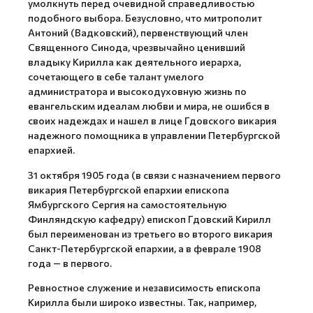
умолкнуть перед очевидной справедливостью
подобного выбора. Безусловно, что митрополит
Антоний (Вадковский), первенствующий член
Священного Синода, чрезвычайно ценивший
владыку Кирилла как деятельного иерарха,
сочетающего в себе талант умелого
администратора и высокодуховную жизнь по
евангельским идеалам любви и мира, не ошибся в
своих надеждах и нашел в лице Гдовского викария
надежного помощника в управлении Петербургской
епархией.
31 октября 1905 года (в связи с назначением первого
викария Петербургской епархии епископа
Ямбургского Сергия на самостоятельную
Финляндскую кафедру) епископ Гдовский Кирилл
был переименован из третьего во второго викария
Санкт-Петербургской епархии, а в феврале 1908
года — в первого.
Ревностное служение и независимость епископа
Кирилла были широко известны. Так, например,