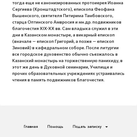
тогда еще не канонизированных протоиерея Иоанна
Сергиева (Кронштадтского), епископа Феофана
Вышенского, святителя Питирима Тамбовского,
старца Оптинского Амвросия и мн.др. подвижников
благочестия XIX-XX вв. Сам владыка служил в эти
дни в Казанском монастыре, а викарный епископ
(вначале — епископ Григорий, а позже — епископ
Зиновий) в кафедральном соборе. После литургии
все городское духовенство обычно съезжалось в
Казанский монастырь на торжественную панихиду, в
этот же день в Духовной семинарии, Училище и
прочих образовательных учреждениях устраивались
чтения в память подвижников благочестия.
Главная
Помощь
Подать записку