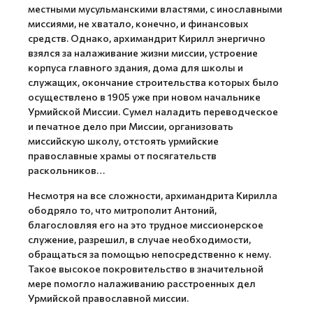
местными мусульманскими властями, с инославными
миссиями, не хватало, конечно, и финансовых
средств. Однако, архимандрит Кирилл энергично
взялся за налаживание жизни миссии, устроение
корпуса главного здания, дома для школы и
служащих, окончание строительства которых было
осуществлено в 1905 уже при новом начальнике
Урмийской Миссии. Сумел наладить переводческое
и печатное дело при Миссии, организовать
миссийскую школу, отстоять урмийские
православные храмы от посягательств
раскольников…
Несмотря на все сложности, архимандрита Кирилла
ободряло то, что митрополит Антоний,
благословляя его на это трудное миссионерское
служение, разрешил, в случае необходимости,
обращаться за помощью непосредственно к нему.
Такое высокое покровительство в значительной
мере помогло налаживанию расстроенных дел
Урмийской православной миссии.