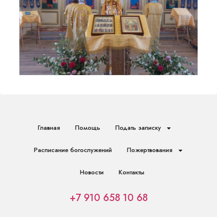
Главная
Помощь
Подать записку
Расписание богослужений
Пожертвования
Новости
Контакты
+7 910 658 10 68