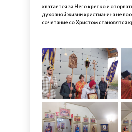
хватается за Него крепко и оторват
духовной жизни христианина не воо
сочетание со Христом становятся кр