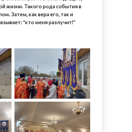
мой жизни. Такого рода события в
. Затем, как вера его, так и
взывает: “кто меня разлучит!”