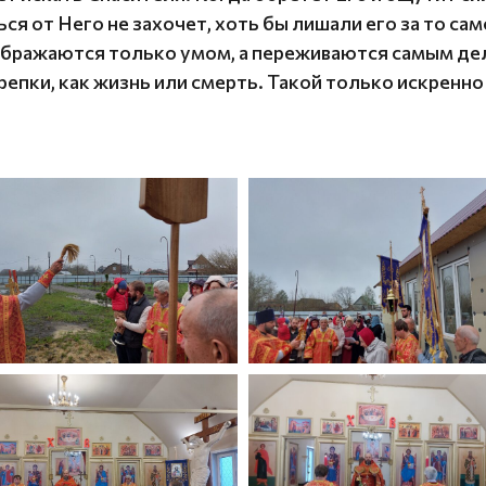
ься от Него не захочет, хоть бы лишали его за то са
бражаются только умом, а переживаются самым делом
епки, как жизнь или смерть. Такой только искренно 