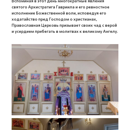
Вспоминая в этот день многократные явления
святого Архистратига Гавриила и его ревностное
исполнение Божественной воли, исповедуя его
ходатайство пред Господом о христианах,
Православная Церковь призывает своих чад с верой
и усердием прибегать в молитвах к великому Ангелу.