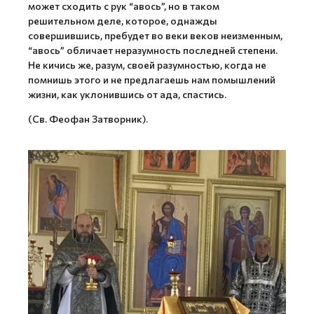
может сходить с рук “авось”, но в таком
решительном деле, которое, однажды
совершившись, пребудет во веки веков неизменным,
“авось” обличает неразумность последней степени.
Не кичись же, разум, своей разумностью, когда не
помнишь этого и не предлагаешь нам помышлений
жизни, как уклонившись от ада, спастись.
(Св. Феофан Затворник).