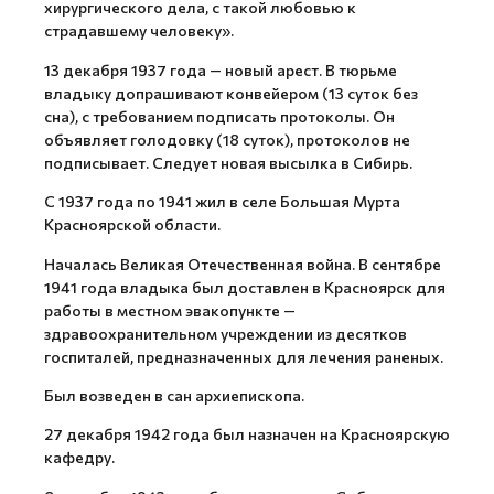
хирургического дела, с такой любовью к
страдавшему человеку».
13 декабря 1937 года — новый арест. В тюрьме
владыку допрашивают конвейером (13 суток без
сна), с требованием подписать протоколы. Он
объявляет голодовку (18 суток), протоколов не
подписывает. Следует новая высылка в Сибирь.
С 1937 года по 1941 жил в селе Большая Мурта
Красноярской области.
Началась Великая Отечественная война. В сентябре
1941 года владыка был доставлен в Красноярск для
работы в местном эвакопункте —
здравоохранительном учреждении из десятков
госпиталей, предназначенных для лечения раненых.
Был возведен в сан архиепископа.
27 декабря 1942 года был назначен на Красноярскую
кафедру.