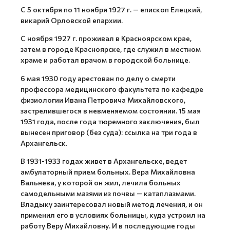
С 5 октября по 11 ноября 1927 г. — епископ Елецкий,
викарий Орловской епархии.
С ноября 1927 г. проживал в Красноярском крае,
затем в городе Красноярске, где служил в местном
храме и работал врачом в городской больнице.
6 мая 1930 году арестован по делу о смерти
профессора медицинского факультета по кафедре
физиологии Ивана Петровича Михайловского,
застрелившегося в невменяемом состоянии. 15 мая
1931 года, после года тюремного заключения, был
вынесен приговор (без суда): ссылка на три года в
Архангельск.
В 1931-1933 годах живет в Архангельске, ведет
амбулаторный прием больных. Вера Михайловна
Вальнева, у которой он жил, лечила больных
самодельными мазями из почвы — катаплазмами.
Владыку заинтересовал новый метод лечения, и он
применил его в условиях больницы, куда устроил на
работу Веру Михайловну. И в последующие годы