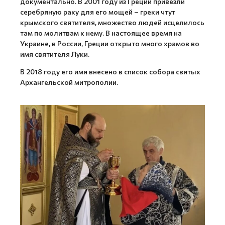
документально. В 2001 году из Греции привезли
серебряную раку для его мощей – греки чтут
крымского святителя, множество людей исцелилось
там по молитвам к нему. В настоящее время на
Украине, в России, Греции открыто много храмов во
имя святителя Луки.
В 2018 году его имя внесено в список собора святых
Архангельской митрополии.