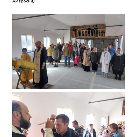
Амвросий)