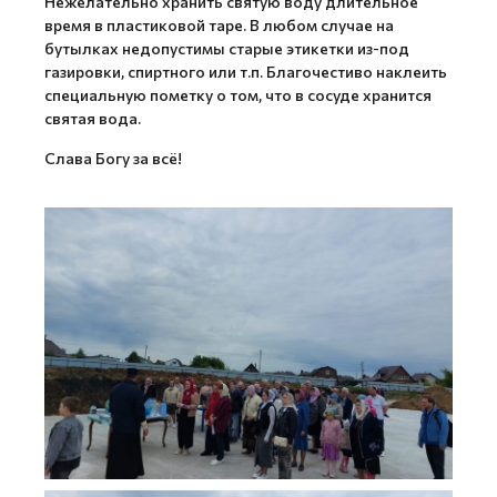
Нежелательно хранить святую воду длительное
время в пластиковой таре. В любом случае на
бутылках недопустимы старые этикетки из-под
газировки, спиртного или т.п. Благочестиво наклеить
специальную пометку о том, что в сосуде хранится
святая вода.
Слава Богу за всё!