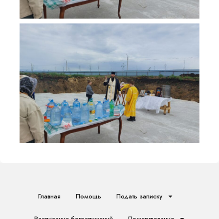
Главная
Помощь
Подать записку
Расписание богослужений
Пожертвования