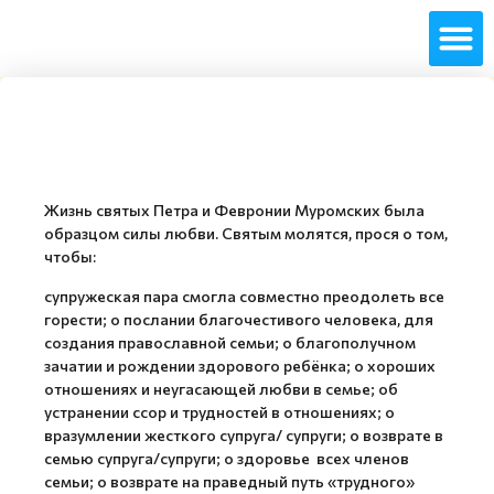
Жизнь святых Петра и Февронии Муромских была
образцом силы любви. Святым молятся, прося о том,
чтобы:
супружеская пара смогла совместно преодолеть все
горести; о послании благочестивого человека, для
создания православной семьи; о благополучном
зачатии и рождении здорового ребёнка; о хороших
отношениях и неугасающей любви в семье; об
устранении ссор и трудностей в отношениях; о
вразумлении жесткого супруга/ супруги; о возврате в
семью супруга/супруги; о здоровье всех членов
семьи; о возврате на праведный путь «трудного»