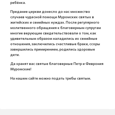
ребёнка.
Предание церкви донесло до нас множество
случаев чудесной помощи Муромских святых в
житейских и семейных нуждах. После регулярного
молитвенного обращения к благоверным супругам
многие верующие свидетельствовали о том, как
удивительным образом наладились их семейные
отношения, заключились счастливые браки, ссоры
завершились примирением, родились здоровые
дети.
Да хранят вас святые благоверные Петр и Феврония
Муромские!
На нашем сайте можно подать требы святым.